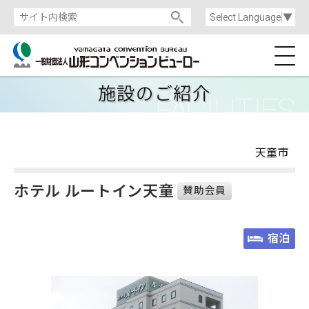
Select Language
▼
施設のご紹介
天童市
ホテル ルートイン天童
賛助会員
宿泊