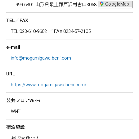
GoogleMap
〒999-6401 山形県最上郡戸沢村古口3058
TEL／FAX
TEL:023-610-9602 ／ FAX:0234-57-2105
e-mail
info@mogamigawa-beni.com
URL
https://www.mogamigawa-beni.com/
公共フロアWi-Fi
Wi-Fi
宿泊施設
総収容数40人