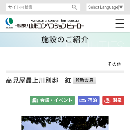
Select Language
▼
施設のご紹介
その他
高見屋最上川別邸 紅
賛助会員
会議・イベント
宿泊
温泉