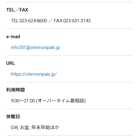
TEL／FAX
TEL:023-624-8600 ／ FAX:023-631-3143
e-mail
info201@otemonpals.jp
URL
https://otemonpals.jp/
利用時間
9:00～21:00 (オーバータイム要相談)
休館日
GW, お盆, 年末年始ほか