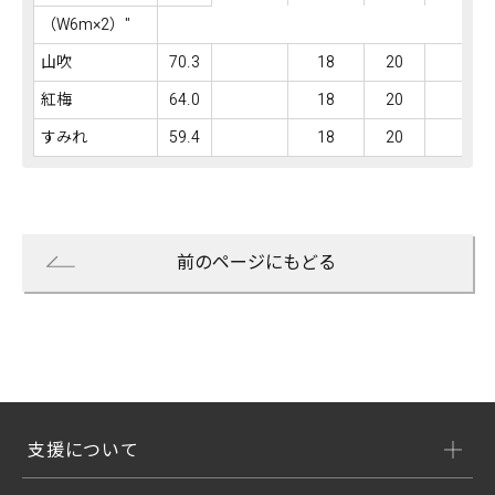
（W6m×2）"
山吹
70.3
18
20
18
紅梅
64.0
18
20
18
すみれ
59.4
18
20
18
前のページにもどる
支援について