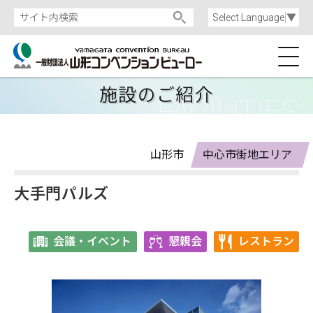
Select Language
▼
施設のご紹介
山形市
中心市街地エリア
大手門パルズ
会議・イベント
懇親会
レストラン