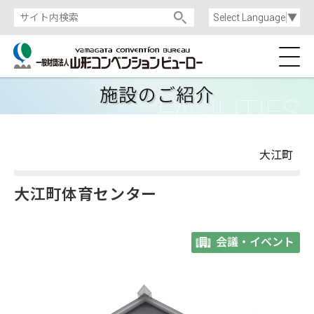
Select Language
▼
施設のご紹介
大江町
大江町体育センター
会議・イベント