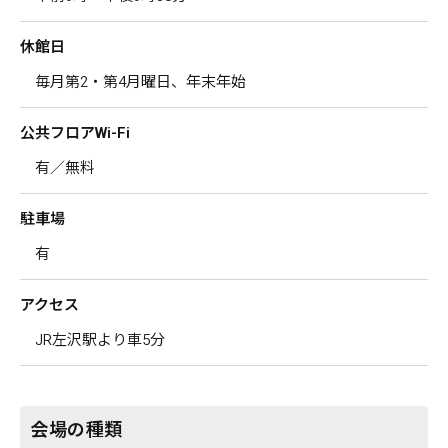
休館日
毎月第2・第4月曜日、年末年始
公共フロアWi-Fi
有／無料
駐車場
有
アクセス
JR左沢駅より車5分
会場の種類