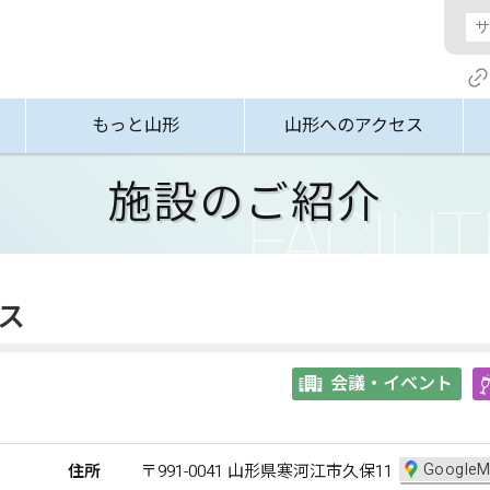
もっと山形
山形へのアクセス
施設のご紹介
ス
会議・イベント
GoogleM
住所
〒991-0041 山形県寒河江市久保11