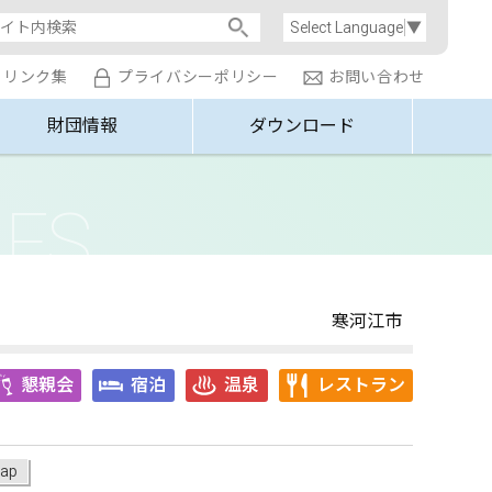
Select Language
▼
リンク集
プライバシーポリシー
お問い合わせ
財団情報
ダウンロード
寒河江市
懇親会
宿泊
温泉
レストラン
ap