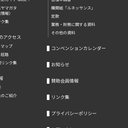
ベヤマガタ
機関紙「ルネッサンス」
店情報）
定款
ンク集
業務・財務に関する資料
その他の資料
のアクセス
スマップ
コンベンションカレンダー
ス経路
関リンク集
お知らせ
報
賛助会員情報
要
員のご紹介
リンク集
プライバシーポリシー