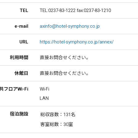
TEL
TEL:0237-83-1222 fax:0237-83-1210
e-mail
axinfo@hotel-symphony.co.jp
URL
https://hotel-symphony.co.jp/annex/
利用時間
直接お問合せください。
休館日
直接お問合せください。
共フロアWi-Fi
Wi-Fi
LAN
宿泊施設
総収容数：131名
客室総数：30室