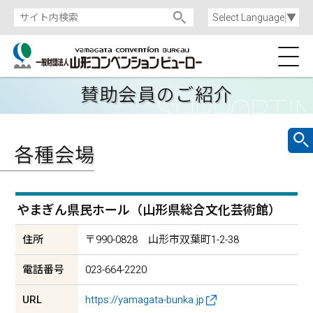
Select Language
▼
賛助会員のご紹介
各種会場
やまぎん県民ホール（山形県総合文化芸術館）
住所
〒990-0828 山形市双葉町1-2-38
電話番号
023-664-2220
URL
https://yamagata-bunka.jp