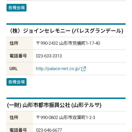
各種会場
（株）ジョインセレモニー (パレスグランデール)
住所
〒990-2432 山形市荒楯町1-17-40
電話番号
023-633-3313
URL
http://palace-net.co.jp/
各種会場
(一財) 山形市都市振興公社 (山形テルサ)
住所
〒990-0802 山形市双葉町1-2-3
電話番号
023-646-6677