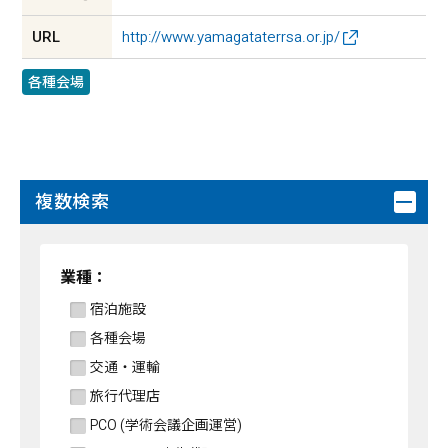
URL
http://www.yamagataterrsa.or.jp/
各種会場
複数検索
業種：
宿泊施設
各種会場
交通・運輸
旅行代理店
PCO (学術会議企画運営)